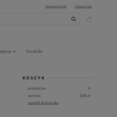
Zarejestruj się
Zaloguj się
ageny
Słodziki
KOSZYK
produktów:
0
wartość:
0,00 zł
przejdź do koszyka