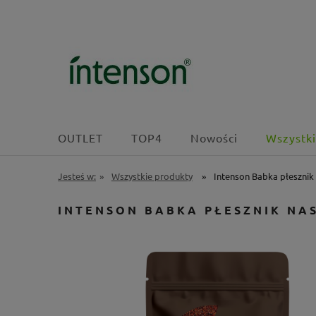
OUTLET
TOP4
Nowości
Wszystki
Jesteś w:
»
Wszystkie produkty
»
Intenson Babka płesznik
INTENSON BABKA PŁESZNIK NA