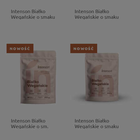
Intenson Białko
Intenson Białko
Wegańskie o smaku
Wegańskie o smaku
czekoladowym 900g
czekoladowym 300g
NOWOŚĆ
NOWOŚĆ
Intenson Białko
Intenson Białko
Wegańskie o sm.
Wegańskie o smaku
b.czekolady i malin 300g
białej czekolady i malin
900g