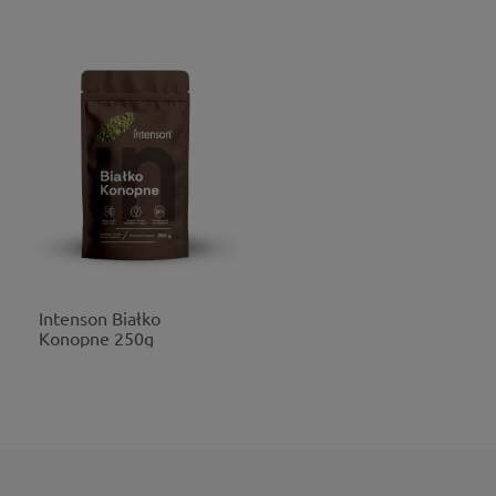
Intenson Białko
Konopne 250g