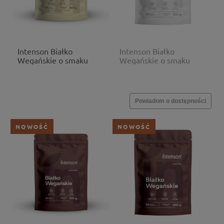
Intenson Białko
Intenson Białko
Wegańskie o smaku
Wegańskie o smaku
waniliowym 900g
waniliowym 300g
Powiadom o dostępności
NOWOŚĆ
NOWOŚĆ