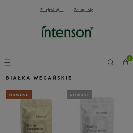
Zarejestruj się
Zaloguj się
BIAŁKA WEGAŃSKIE
NOWOŚĆ
NOWOŚĆ