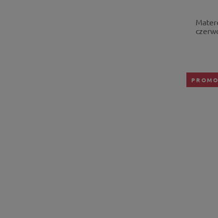
Mater
czerwo
PROMO