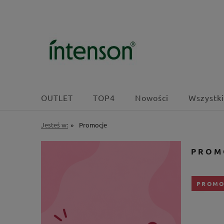
OUTLET
TOP4
Nowości
Wszystki
Jesteś w:
»
Promocje
PROM
PROMO