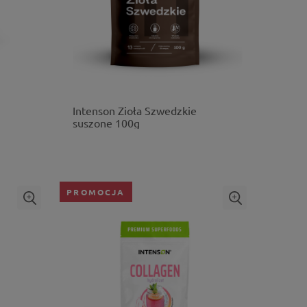
Intenson Zioła Szwedzkie
suszone 100g
PROMOCJA