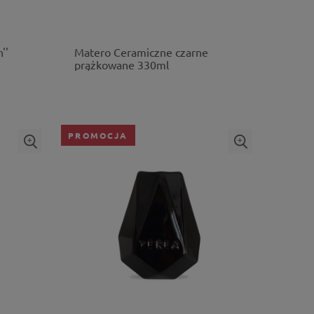
''
Matero Ceramiczne czarne
prążkowane 330ml
PROMOCJA