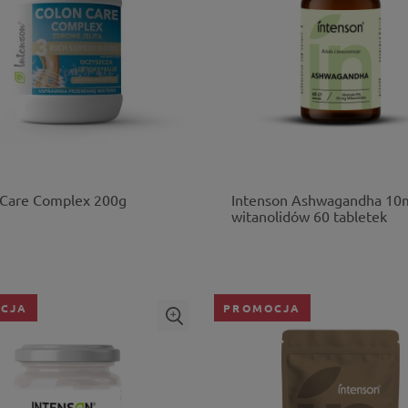
 Care Complex 200g
Intenson Ashwagandha 10
witanolidów 60 tabletek
CJA
PROMOCJA