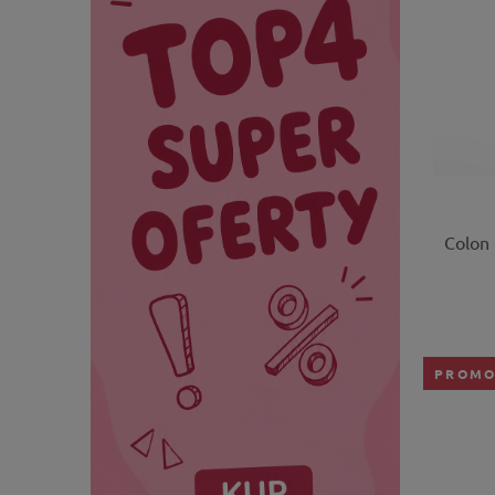
Colon
PROMO