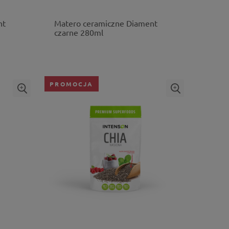
nt
Matero ceramiczne Diament
czarne 280ml
PROMOCJA