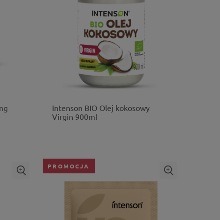
mg
Intenson BIO Olej kokosowy
Virgin 900ml
PROMOCJA