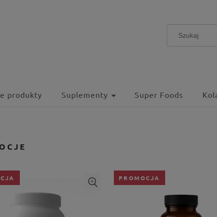
e produkty
Suplementy
Super Foods
Kol
OCJE
CJA
PROMOCJA