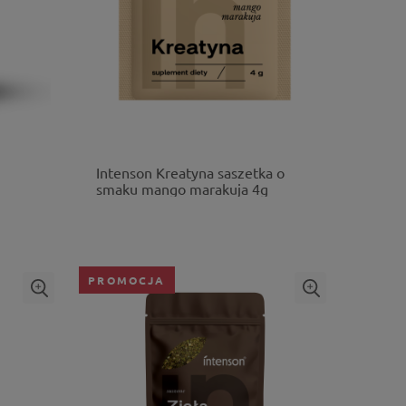
Intenson Kreatyna saszetka o
smaku mango marakuja 4g
PROMOCJA