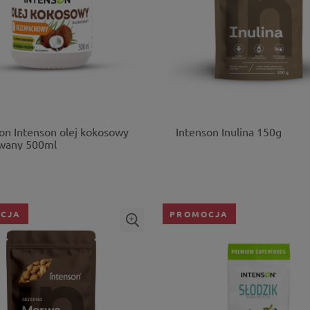
on Intenson olej kokosowy
Intenson Inulina 150g
owany 500ml
CJA
PROMOCJA