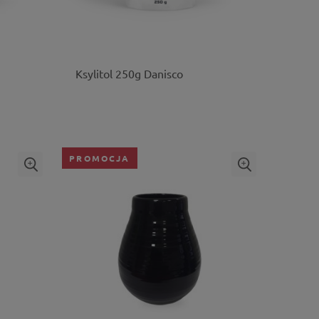
Ksylitol 250g Danisco
PROMOCJA