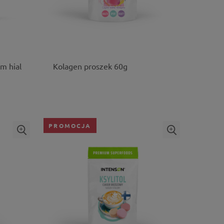
m hial
Kolagen proszek 60g
PROMOCJA