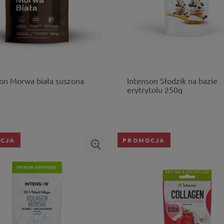
on Morwa biała suszona
Intenson Słodzik na bazie
erytrytolu 250g
CJA
PROMOCJA