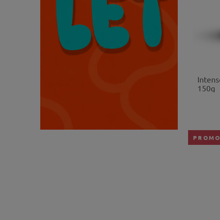
Intens
150g
PROMO