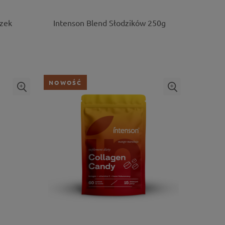
szek
Intenson Blend Słodzików 250g
NOWOŚĆ