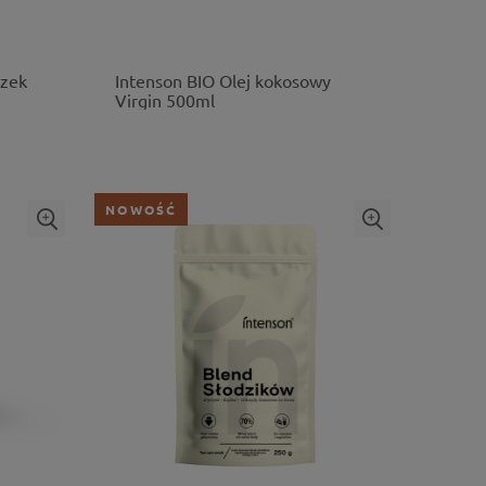
szek
Intenson BIO Olej kokosowy
Virgin 500ml
NOWOŚĆ