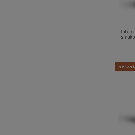
Intens
smaku
NOWO