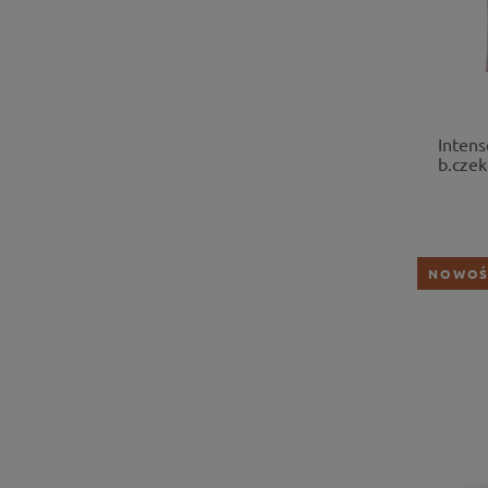
Intens
b.czek
NOWO