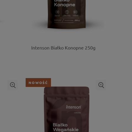
Intenson Białko Konopne 250g
NOWOŚĆ