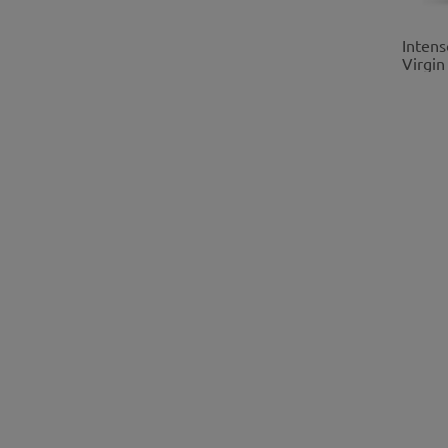
Intens
Virgin