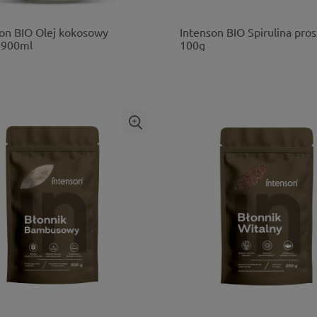
on BIO Olej kokosowy
Intenson BIO Spirulina pro
 900ml
100g