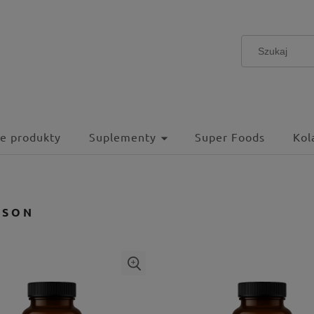
e produkty
Suplementy
Super Foods
Kol
NSON