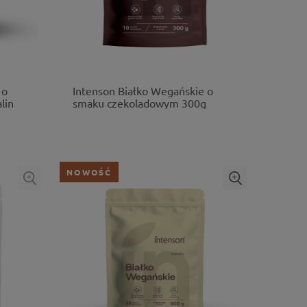
 o
Intenson Białko Wegańskie o
lin
smaku czekoladowym 300g
NOWOŚĆ