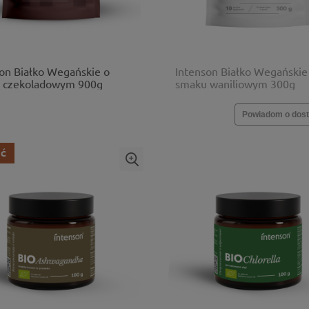
on Białko Wegańskie o
Intenson Białko Wegańskie
 czekoladowym 900g
smaku waniliowym 300g
Powiadom o dost
ŚĆ