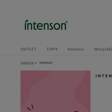
OUTLET
TOP4
Nowości
Wszystki
Jesteś w:
»
Intenson
INTE