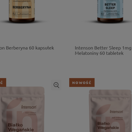
on Berberyna 60 kapsułek
Intenson Better Sleep 1mg
Melatoniny 60 tabletek
ŚĆ
NOWOŚĆ