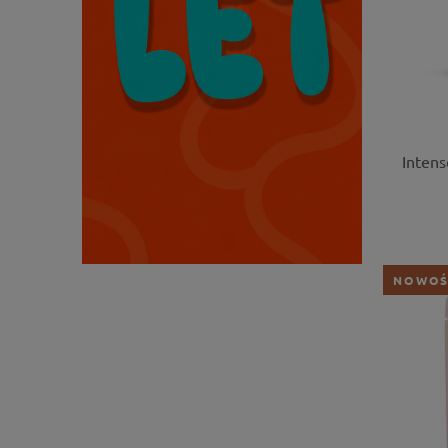
Intens
NOWO