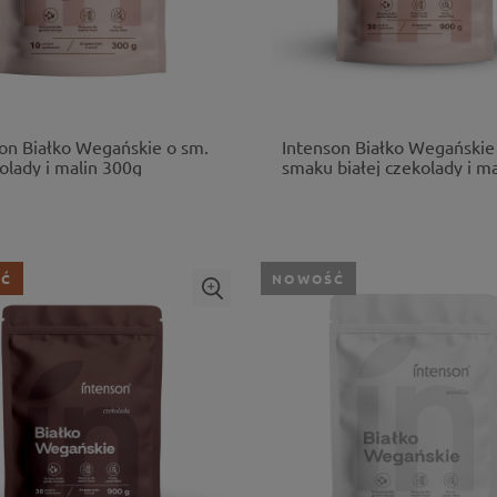
on Białko Wegańskie o sm.
Intenson Białko Wegańskie
olady i malin 300g
smaku białej czekolady i ma
900g
ŚĆ
NOWOŚĆ