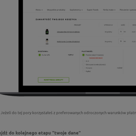
Jeżeli do tej pory korzystałeś z preferowanych odroczonych warunków płatn
ejdź do kolejnego etapu "twoje dane"