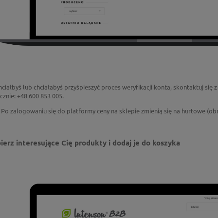
chciałbyś lub chciałabyś przyśpieszyć proces weryfikacji konta, skontaktuj się
icznie: +48 600 853 005.
Po zalogowaniu się do platformy ceny na sklepie zmienią się na hurtowe (obni
ierz interesujące Cię produkty
i
dodaj je do koszyka