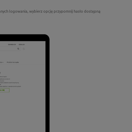
 danych logowania, wybierz opcję przypomnij hasło dostępną