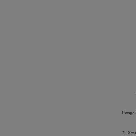
Uwaga!
3. Prz