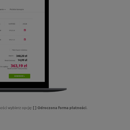
ości wybierz opcję:
[ ] Odroczona forma płatności
.