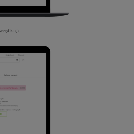
weryfikacji: