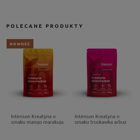
POLECANE PRODUKTY
NOWOŚĆ
Intenson Kreatyna o
Intenson Kreatyna o
smaku mango marakuja
smaku truskawka arbuz
proszek 260g
proszek 260g