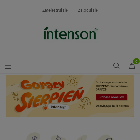
Zarejestruj się
Zaloguj się