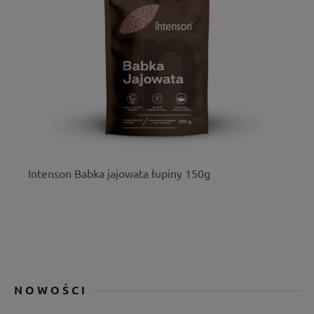
Intenson Babka jajowata łupiny 150g
NOWOŚCI